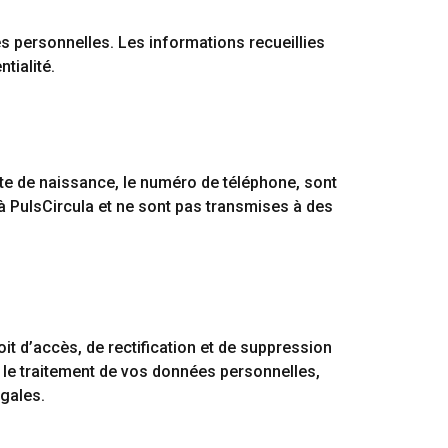
ées personnelles. Les informations recueillies
tialité.
date de naissance, le numéro de téléphone, sont
 à PulsCircula et ne sont pas transmises à des
t d’accès, de rectification et de suppression
 le traitement de vos données personnelles,
égales.