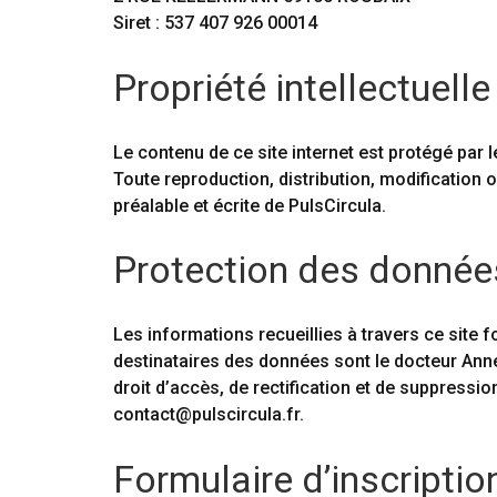
Siret : 537 407 926 00014
Propriété intellectuelle 
Le contenu de ce site internet est protégé par le
Toute reproduction, distribution, modification ou
préalable et écrite de PulsCircula.
Protection des données
Les informations recueillies à travers ce site f
destinataires des données sont le docteur Anne
droit d’accès, de rectification et de suppress
contact@pulscircula.fr.
Formulaire d’inscription