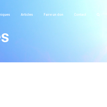
niques
Articles
Faire un don
Contact
es