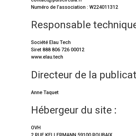
Numéro de l’association : W224011312
Responsable technique
Société Elau Tech
Siret 888 806 726 00012
www.elau.tech
Directeur de la public
Anne Taquet
Hébergeur du site :
OVH
2 RUE KELLERMANN 59100 ROUBAIX