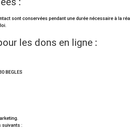
ées :
tact sont conservées pendant une durée nécessaire à la réali
loi.
pour les dons en ligne :
30 BEGLES
arketing.
 suivants :