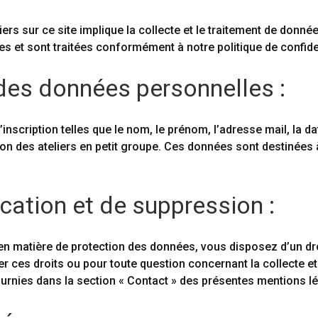
eliers sur ce site implique la collecte et le traitement de donn
et sont traitées conformément à notre politique de confiden
 des données personnelles :
inscription telles que le nom, le prénom, l’adresse mail, la 
tion des ateliers en petit groupe. Ces données sont destinées
ication et de suppression :
 matière de protection des données, vous disposez d’un droi
 ces droits ou pour toute question concernant la collecte et
urnies dans la section « Contact » des présentes mentions l