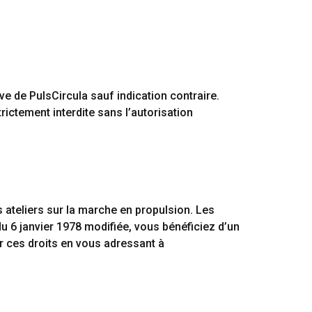
sive de PulsCircula sauf indication contraire.
trictement interdite sans l’autorisation
es ateliers sur la marche en propulsion. Les
u 6 janvier 1978 modifiée, vous bénéficiez d’un
r ces droits en vous adressant à