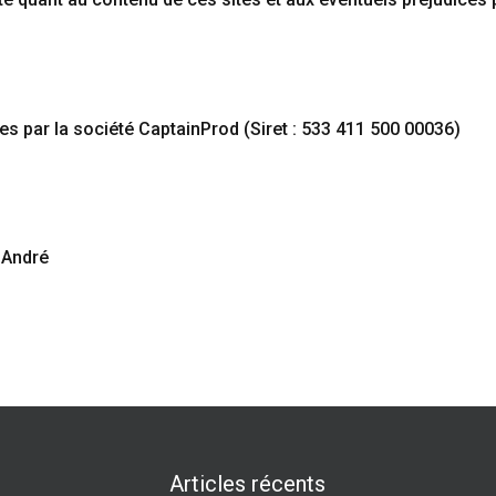
tes par la société CaptainProd (Siret : 533 411 500 00036)
-André
Articles récents