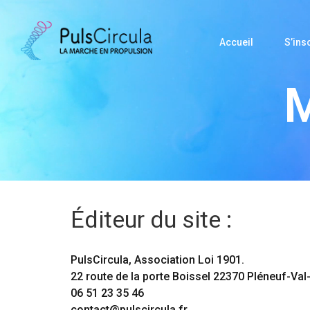
Accueil
S’insc
M
Éditeur du site :
PulsCircula, Association Loi 1901.
22 route de la porte Boissel 22370 Pléneuf-Val
06 51 23 35 46
contact@pulscircula.fr